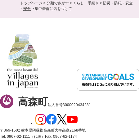
トップページ
>
分類でさがす
>
くらし・手続き
>
防災・防犯・安全
>
安全
>
集中豪雨に気をつけて
高森町
法人番号3000020434281
〒869-1602 熊本県阿蘇郡高森町大字高森2168番地
Tel. 0967-62-1111（代表）
Fax. 0967-62-1174