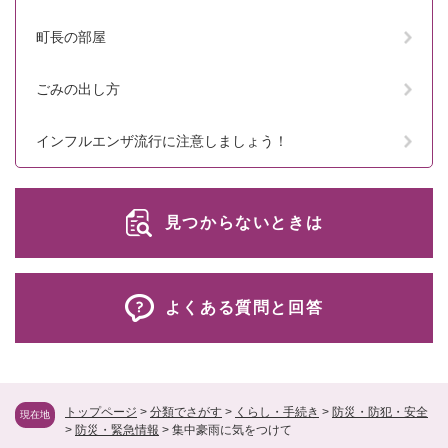
町長の部屋
ごみの出し方
インフルエンザ流行に注意しましょう！
見つからないときは
よくある質問と回答
トップページ
>
分類でさがす
>
くらし・手続き
>
防災・防犯・安全
現在地
>
防災・緊急情報
>
集中豪雨に気をつけて