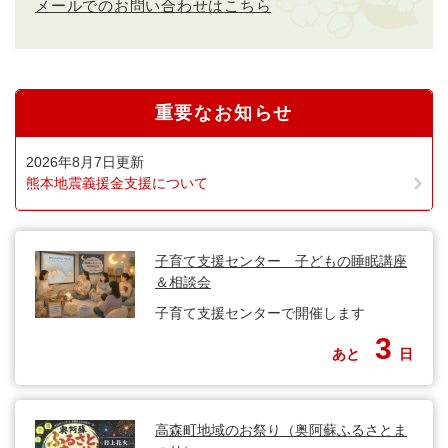
メールでのお問い合わせはこちら
重要なお知らせ
2026年8月7日更新
熊本地震義援金支援について
子育て支援センター 子どもの睡眠講座
＆相談会
子育て支援センターで開催します
3
あと
日
高森町地域のお祭り（奥阿蘇ふるさとま