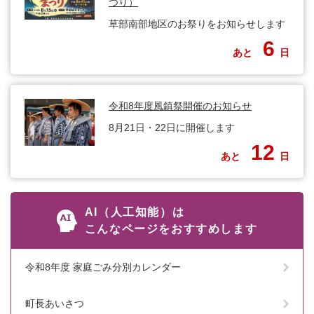
つり）
草部南部地区のお祭りをお知らせします
6
あと
日
令和8年度風鎮祭開催のお知らせ
8月21日・22日に開催します
12
あと
日
AI（人工知能）は
こんなページをおすすめします
令和8年度 家庭ごみ分別カレンダー
町長あいさつ