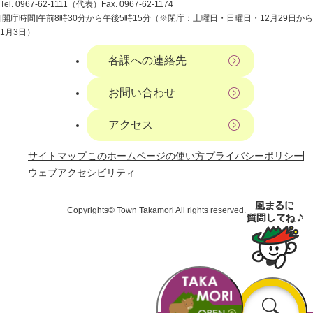
Tel. 0967-62-1111（代表）
Fax. 0967-62-1174
[開庁時間]午前8時30分から午後5時15分（※閉庁：土曜日・日曜日・12月29日から
1月3日）
各課への連絡先
お問い合わせ
アクセス
サイトマップ
このホームページの使い方
プライバシーポリシー
ウェブアクセシビリティ
Copyrights© Town Takamori All rights reserved.