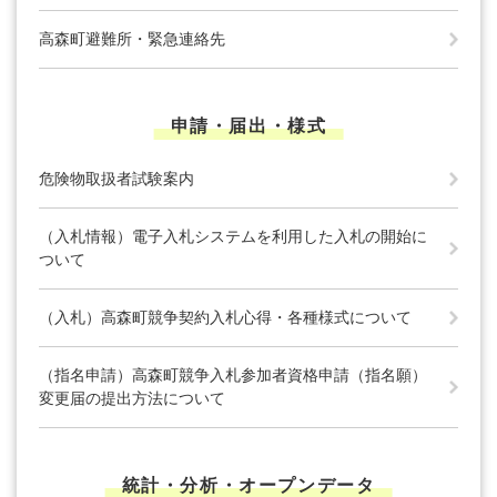
高森町避難所・緊急連絡先
申請・届出・様式
危険物取扱者試験案内
（入札情報）電子入札システムを利用した入札の開始に
ついて
（入札）高森町競争契約入札心得・各種様式について
（指名申請）高森町競争入札参加者資格申請（指名願）
変更届の提出方法について
統計・分析・オープンデータ