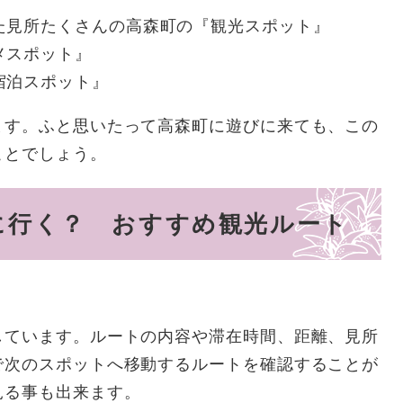
た見所たくさんの高森町の『観光スポット』
メスポット』
宿泊スポット』
ます。ふと思いたって高森町に遊びに来ても、この
ことでしょう。
に行く？ おすすめ観光ルート
しています。ルートの内容や滞在時間、距離、見所
で次のスポットへ移動するルートを確認することが
見る事も出来ます。