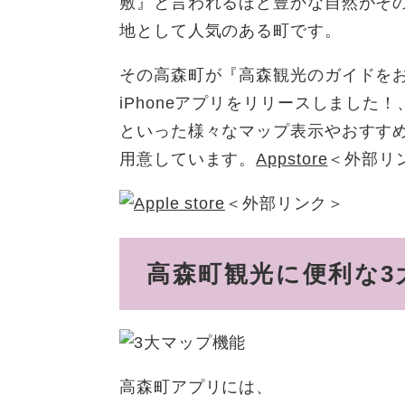
敷』と言われるほど豊かな自然がそ
地として人気のある町です。
その高森町が『高森観光のガイドを
iPhoneアプリをリリースしまし
といった様々なマップ表示やおすす
用意しています。
Appstore
＜外部リ
＜外部リンク＞
高森町観光に便利な3
高森町アプリには、