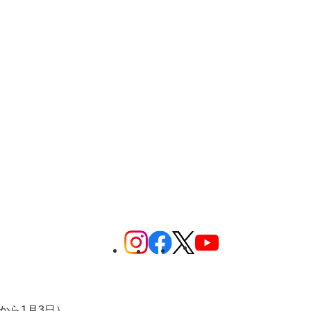
から1月3日）