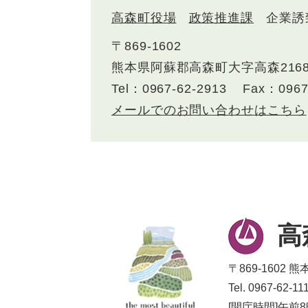
高森町役場
政策推進課
企業誘
〒869-1602
熊本県阿蘇郡高森町大字高森216
Tel：0967-62-2913
Fax：0967
メールでのお問い合わせはこちら
高
〒869-1602
Tel. 0967-62
[開庁時間]午前