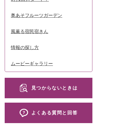
奥あそフルーツガーデン
風薫る宿民宿きん
情報の探し方
ムービーギャラリー
見つからないときは
よくある質問と回答