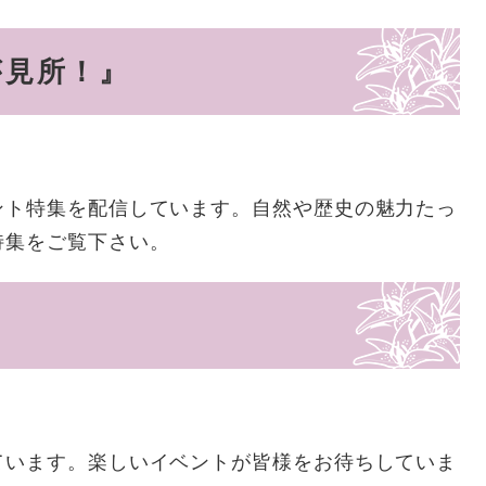
が見所！』
ント特集を配信しています。自然や歴史の魅力たっ
特集をご覧下さい。
ています。楽しいイベントが皆様をお待ちしていま