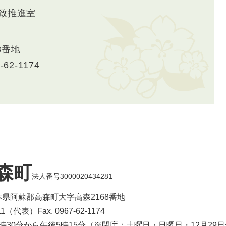
致推進室
8番地
-62-1174
森町
法人番号3000020434281
 熊本県阿蘇郡高森町大字高森2168番地
-1111（代表）
Fax. 0967-62-1174
8時30分から午後5時15分（※閉庁：土曜日・日曜日・12月29日