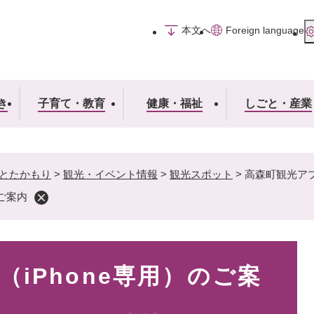
メニューを飛ばして本文へ
本文へ
Foreign language
き
子育て・教育
健康・福祉
しごと・産業
とたかもり
>
観光・イベント情報
>
観光スポット
>
高森町観光アプ
のご案内
iPhone専用）のご案