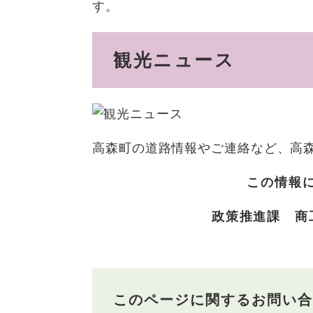
す。
観光ニュース
高森町の道路情報やご連絡など、高
この情報
政策推進課 商工観
このページに関するお問い合