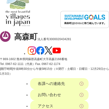
高森町
法人番号3000020434281
〒869-1602 熊本県阿蘇郡高森町大字高森2168番地
Tel. 0967-62-1111（代表）
Fax. 0967-62-1174
[開庁時間]午前8時30分から午後5時15分（※閉庁：土曜日・日曜日・12月29日から
1月3日）
各課への連絡先
お問い合わせ
アクセス