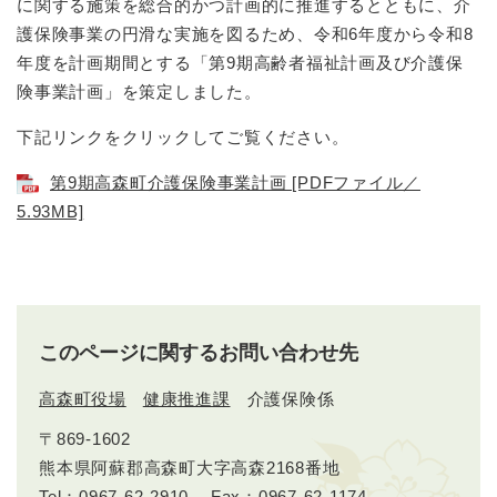
に関する施策を総合的かつ計画的に推進するとともに、介
護保険事業の円滑な実施を図るため、令和6年度から令和8
年度を計画期間とする「第9期高齢者福祉計画及び介護保
険事業計画」を策定しました。
下記リンクをクリックしてご覧ください。
第9期高森町介護保険事業計画 [PDFファイル／
5.93MB]
このページに関するお問い合わせ先
高森町役場
健康推進課
介護保険係
〒869-1602
熊本県阿蘇郡高森町大字高森2168番地
Tel：0967-62-2910
Fax：0967-62-1174