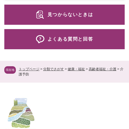
見つからないときは
よくある質問と回答
トップページ
>
分類でさがす
>
健康・福祉
>
高齢者福祉・介護
>
介
現在地
護予防