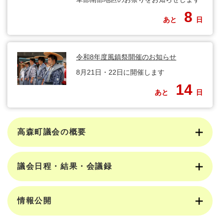
8
あと
日
令和8年度風鎮祭開催のお知らせ
8月21日・22日に開催します
14
あと
日
高森町議会の概要
議会日程・結果・会議録
情報公開