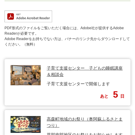
PDF形式のファイルをご覧いただく場合には、Adobe社が提供するAdobe
Readerが必要です。
Adobe Readerをお持ちでない方は、バナーのリンク先からダウンロードして
ください。（無料）
子育て支援センター 子どもの睡眠講座
＆相談会
子育て支援センターで開催します
5
あと
日
高森町地域のお祭り（奥阿蘇ふるさとま
つり）
草部南部地区のお祭りをお知らせします