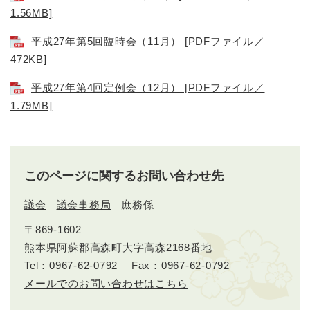
1.56MB]
平成27年第5回臨時会（11月） [PDFファイル／
472KB]
平成27年第4回定例会（12月） [PDFファイル／
1.79MB]
このページに関するお問い合わせ先
議会
議会事務局
庶務係
〒869-1602
熊本県阿蘇郡高森町大字高森2168番地
Tel：0967-62-0792
Fax：0967-62-0792
メールでのお問い合わせはこちら