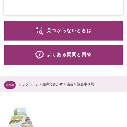
見つからないときは
よくある質問と回答
トップページ
>
組織でさがす
>
議会
>
議会事務局
現在地