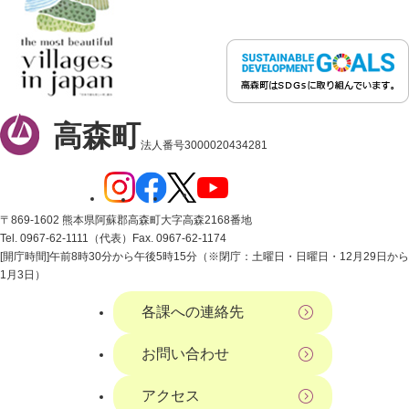
高森町
法人番号3000020434281
〒869-1602 熊本県阿蘇郡高森町大字高森2168番地
Tel. 0967-62-1111（代表）
Fax. 0967-62-1174
[開庁時間]午前8時30分から午後5時15分（※閉庁：土曜日・日曜日・12月29日から
1月3日）
各課への連絡先
お問い合わせ
アクセス