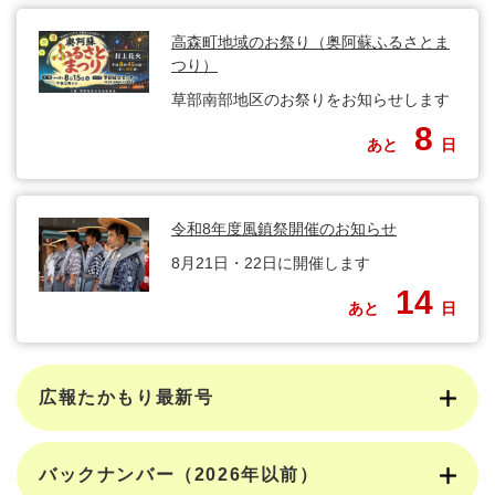
高森町地域のお祭り（奥阿蘇ふるさとま
つり）
草部南部地区のお祭りをお知らせします
8
あと
日
令和8年度風鎮祭開催のお知らせ
8月21日・22日に開催します
14
あと
日
広報たかもり最新号
バックナンバー（2026年以前）