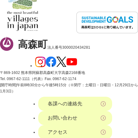
高森町
法人番号3000020434281
〒869-1602 熊本県阿蘇郡高森町大字高森2168番地
Tel. 0967-62-1111（代表）
Fax. 0967-62-1174
[開庁時間]午前8時30分から午後5時15分（※閉庁：土曜日・日曜日・12月29日から
1月3日）
各課への連絡先
お問い合わせ
アクセス