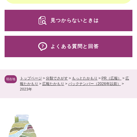
見つからないときは
よくある質問と回答
トップページ
>
分類でさがす
>
もっとたかもり
>
PR（広報）
>
広
現在地
報たかもり
>
広報たかもり
>
バックナンバー（2026年以前）
>
2023年