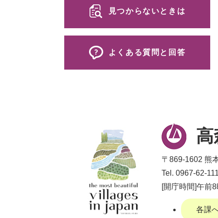
見つからないときは
よくある質問と回答
高
〒869-1602
Tel. 0967-62
[開庁時間]午前
各課