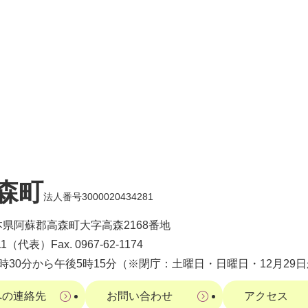
森町
法人番号3000020434281
 熊本県阿蘇郡高森町大字高森2168番地
-1111（代表）
Fax. 0967-62-1174
8時30分から午後5時15分（※閉庁：土曜日・日曜日・12月29日
への連絡先
お問い合わせ
アクセス