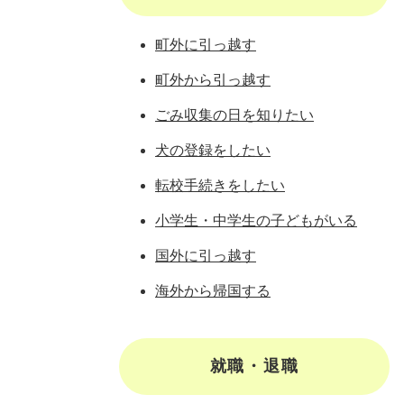
町外に引っ越す
町外から引っ越す
ごみ収集の日を知りたい
犬の登録をしたい
転校手続きをしたい
小学生・中学生の子どもがいる
国外に引っ越す
海外から帰国する
就職・退職