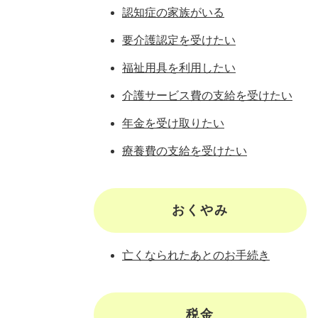
認知症の家族がいる
要介護認定を受けたい
福祉用具を利用したい
介護サービス費の支給を受けたい
年金を受け取りたい
療養費の支給を受けたい
おくやみ
亡くなられたあとのお手続き
税金