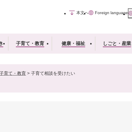
メニューを飛ばして本文へ
本文へ
Foreign language
き
子育て・教育
健康・福祉
しごと・産業
子育て・教育
>
子育て相談を受けたい