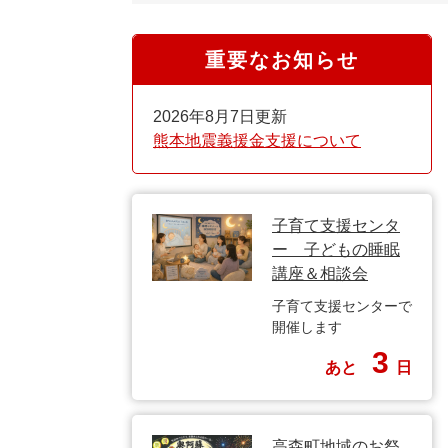
重要なお知らせ
2026年8月7日更新
熊本地震義援金支援について
子育て支援センタ
ー 子どもの睡眠
講座＆相談会
子育て支援センターで
開催します
3
あと
日
高森町地域のお祭