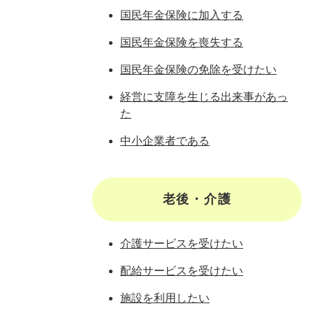
国民年金保険に加入する
国民年金保険を喪失する
国民年金保険の免除を受けたい
経営に支障を生じる出来事があっ
た
中小企業者である
老後・介護
介護サービスを受けたい
配給サービスを受けたい
施設を利用したい