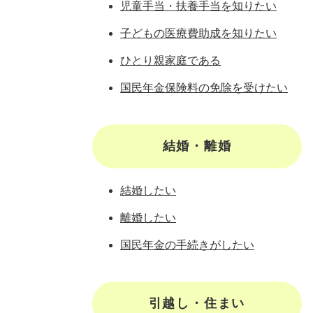
児童手当・扶養手当を知りたい
子どもの医療費助成を知りたい
ひとり親家庭である
国民年金保険料の免除を受けたい
結婚・離婚
結婚したい
離婚したい
国民年金の手続きがしたい
引越し・住まい