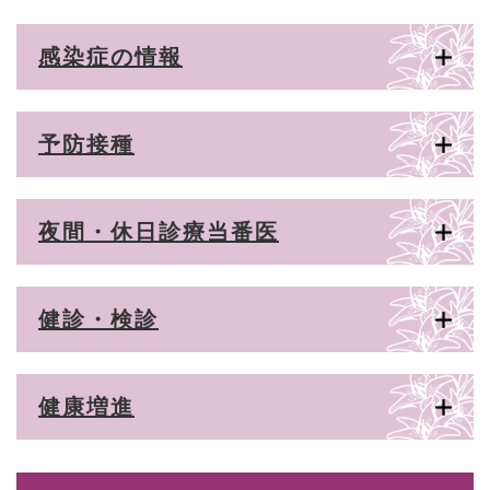
感染症の情報
予防接種
夜間・休日診療当番医
健診・検診
健康増進