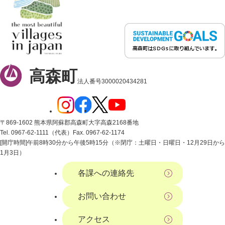
高森町
法人番号3000020434281
〒869-1602 熊本県阿蘇郡高森町大字高森2168番地
Tel. 0967-62-1111（代表）
Fax. 0967-62-1174
[開庁時間]午前8時30分から午後5時15分（※閉庁：土曜日・日曜日・12月29日から
1月3日）
各課への連絡先
お問い合わせ
アクセス