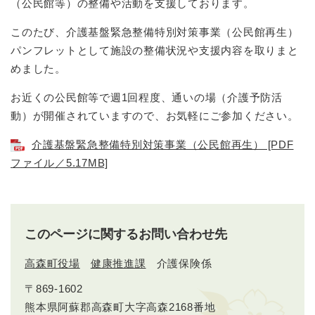
（公民館等）の整備や活動を支援しております。
このたび、介護基盤緊急整備特別対策事業（公民館再生）
パンフレットとして施設の整備状況や支援内容を取りまと
めました。
お近くの公民館等で週1回程度、通いの場（介護予防活
動）が開催されていますので、お気軽にご参加ください。
介護基盤緊急整備特別対策事業（公民館再生） [PDF
ファイル／5.17MB]
このページに関するお問い合わせ先
高森町役場
健康推進課
介護保険係
〒869-1602
熊本県阿蘇郡高森町大字高森2168番地