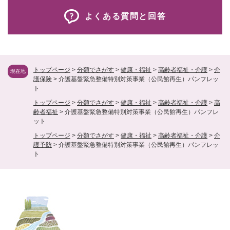
よくある質問と回答
トップページ
>
分類でさがす
>
健康・福祉
>
高齢者福祉・介護
>
介
現在地
護保険
>
介護基盤緊急整備特別対策事業（公民館再生）パンフレッ
ト
トップページ
>
分類でさがす
>
健康・福祉
>
高齢者福祉・介護
>
高
齢者福祉
>
介護基盤緊急整備特別対策事業（公民館再生）パンフレ
ット
トップページ
>
分類でさがす
>
健康・福祉
>
高齢者福祉・介護
>
介
護予防
>
介護基盤緊急整備特別対策事業（公民館再生）パンフレッ
ト