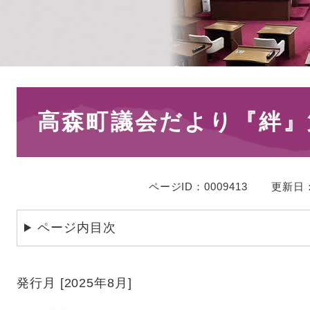
本
高森町議会だより『絆』
文
ページID：0009413
更新日：
ページ内目次
発行月 [2025年8月]