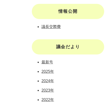
情報公開
議長交際費
議会だより
最新号
2025年
2024年
2023年
2022年