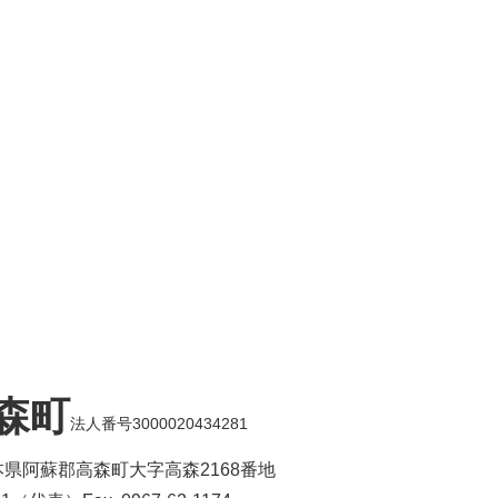
森町
法人番号3000020434281
 熊本県阿蘇郡高森町大字高森2168番地