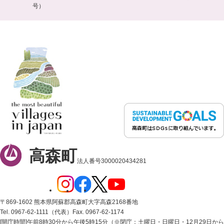
号）
高森町
法人番号3000020434281
〒869-1602 熊本県阿蘇郡高森町大字高森2168番地
Tel. 0967-62-1111（代表）
Fax. 0967-62-1174
[開庁時間]午前8時30分から午後5時15分（※閉庁：土曜日・日曜日・12月29日から