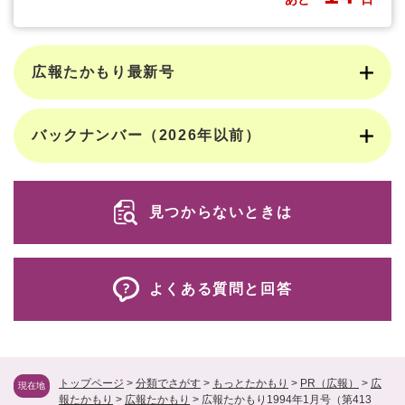
広報たかもり最新号
バックナンバー（2026年以前）
見つからないときは
よくある質問と回答
トップページ
>
分類でさがす
>
もっとたかもり
>
PR（広報）
>
広
現在地
報たかもり
>
広報たかもり
>
広報たかもり1994年1月号（第413