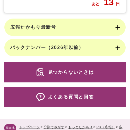
13
あと
日
広報たかもり最新号
バックナンバー（2026年以前）
見つからないときは
よくある質問と回答
トップページ
>
分類でさがす
>
もっとたかもり
>
PR（広報）
>
広
現在地