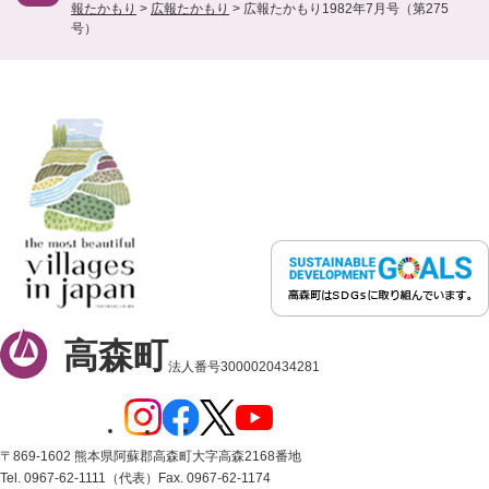
報たかもり
>
広報たかもり
>
広報たかもり1982年7月号（第275
号）
高森町
法人番号3000020434281
〒869-1602 熊本県阿蘇郡高森町大字高森2168番地
Tel. 0967-62-1111（代表）
Fax. 0967-62-1174