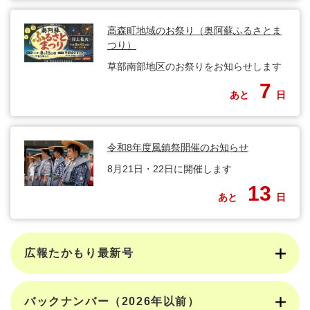
高森町地域のお祭り（奥阿蘇ふるさとま
つり）
草部南部地区のお祭りをお知らせします
7
あと
日
令和8年度風鎮祭開催のお知らせ
8月21日・22日に開催します
13
あと
日
広報たかもり最新号
バックナンバー（2026年以前）