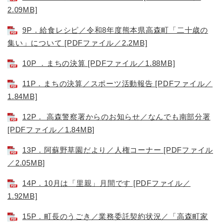
2.09MB]
9P．給食レシピ／令和8年度熊本県高森町「二十歳の
集い」について [PDFファイル／2.2MB]
10P ．まちの決算 [PDFファイル／1.88MB]
11P．まちの決算／スポーツ活動報告 [PDFファイル／
1.84MB]
12P． 高森警察署からのお知らせ／なんでも南部分署
[PDFファイル／1.84MB]
13P．阿蘇野草園だより／人権コーナー [PDFファイル
／2.05MB]
14P．10月は「里親」月間です [PDFファイル／
1.92MB]
15P．町長のうごき／業務委託契約状況／「高森町家