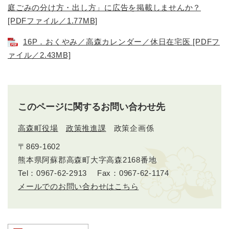
庭ごみの分け方・出し方」に広告を掲載しませんか？
[PDFファイル／1.77MB]
16P．おくやみ／高森カレンダー／休日在宅医 [PDFフ
ァイル／2.43MB]
このページに関するお問い合わせ先
高森町役場
政策推進課
政策企画係
〒869-1602
熊本県阿蘇郡高森町大字高森2168番地
Tel：0967-62-2913
Fax：0967-62-1174
メールでのお問い合わせはこちら