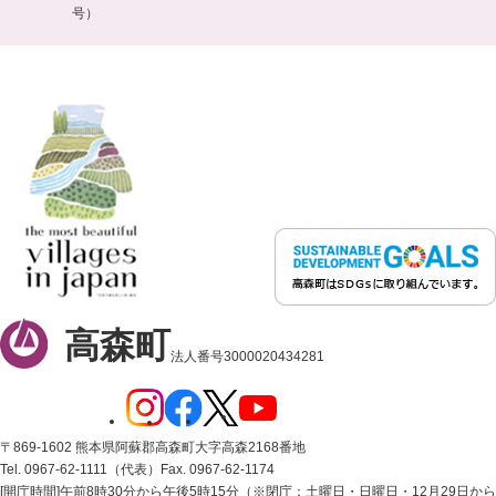
号）
高森町
法人番号3000020434281
〒869-1602 熊本県阿蘇郡高森町大字高森2168番地
Tel. 0967-62-1111（代表）
Fax. 0967-62-1174
[開庁時間]午前8時30分から午後5時15分（※閉庁：土曜日・日曜日・12月29日から