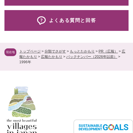
よくある質問と回答
トップページ
>
分類でさがす
>
もっとたかもり
>
PR（広報）
>
広
現在地
報たかもり
>
広報たかもり
>
バックナンバー（2026年以前）
>
1996年