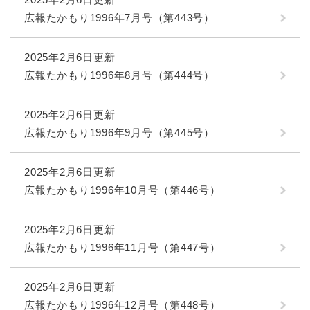
広報たかもり1996年7月号（第443号）
2025年2月6日更新
広報たかもり1996年8月号（第444号）
2025年2月6日更新
広報たかもり1996年9月号（第445号）
2025年2月6日更新
広報たかもり1996年10月号（第446号）
2025年2月6日更新
広報たかもり1996年11月号（第447号）
2025年2月6日更新
広報たかもり1996年12月号（第448号）