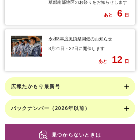
草部南部地区のお祭りをお知らせします
6
あと
日
令和8年度風鎮祭開催のお知らせ
8月21日・22日に開催します
12
あと
日
広報たかもり最新号
バックナンバー（2026年以前）
見つからないときは