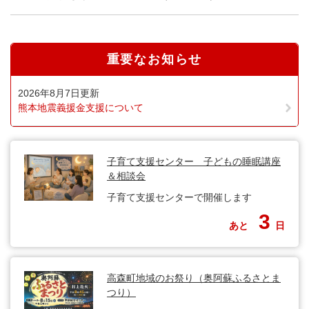
重要なお知らせ
2026年8月7日更新
熊本地震義援金支援について
子育て支援センター 子どもの睡眠講座
＆相談会
子育て支援センターで開催します
3
あと
日
高森町地域のお祭り（奥阿蘇ふるさとま
つり）