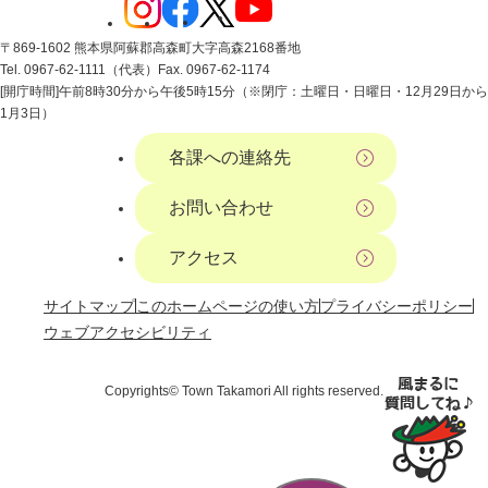
〒869-1602 熊本県阿蘇郡高森町大字高森2168番地
Tel. 0967-62-1111（代表）
Fax. 0967-62-1174
[開庁時間]午前8時30分から午後5時15分（※閉庁：土曜日・日曜日・12月29日から
1月3日）
各課への連絡先
お問い合わせ
アクセス
サイトマップ
このホームページの使い方
プライバシーポリシー
ウェブアクセシビリティ
Copyrights© Town Takamori All rights reserved.