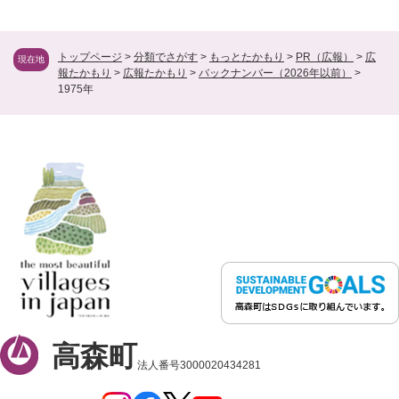
トップページ
>
分類でさがす
>
もっとたかもり
>
PR（広報）
>
広
現在地
報たかもり
>
広報たかもり
>
バックナンバー（2026年以前）
>
1975年
高森町
法人番号3000020434281