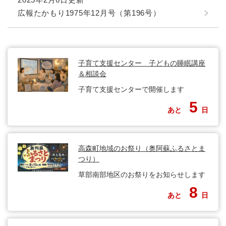
広報たかもり1975年12月号（第196号）
子育て支援センター 子どもの睡眠講座
＆相談会
子育て支援センターで開催します
5
あと
日
高森町地域のお祭り（奥阿蘇ふるさとま
つり）
草部南部地区のお祭りをお知らせします
8
あと
日