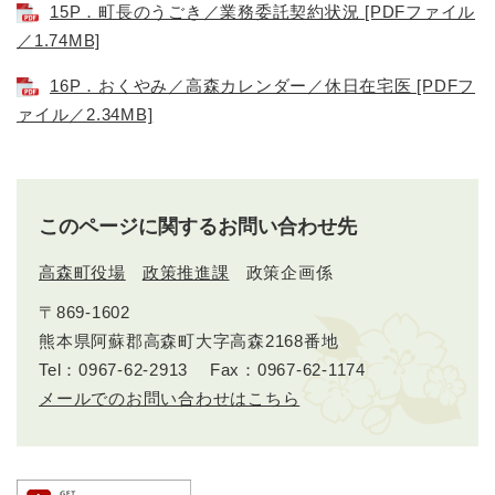
15P．町長のうごき／業務委託契約状況 [PDFファイル
／1.74MB]
16P．おくやみ／高森カレンダー／休日在宅医 [PDFフ
ァイル／2.34MB]
このページに関するお問い合わせ先
高森町役場
政策推進課
政策企画係
〒869-1602
熊本県阿蘇郡高森町大字高森2168番地
Tel：0967-62-2913
Fax：0967-62-1174
メールでのお問い合わせはこちら