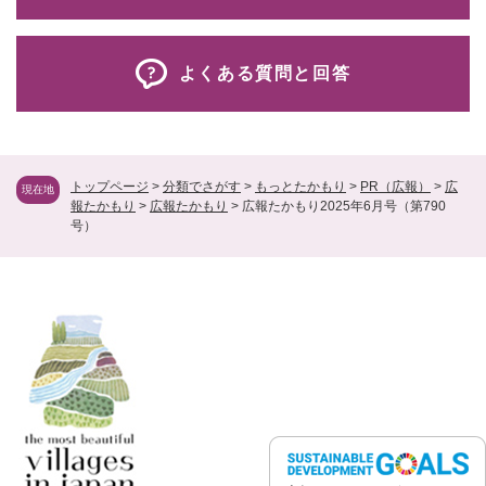
よくある質問と回答
トップページ
>
分類でさがす
>
もっとたかもり
>
PR（広報）
>
広
現在地
報たかもり
>
広報たかもり
>
広報たかもり2025年6月号（第790
号）