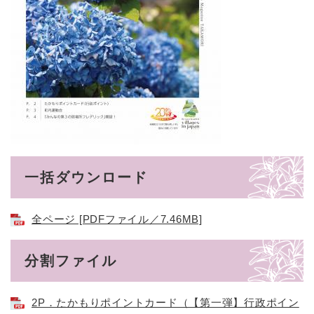
一括ダウンロード
全ページ [PDFファイル／7.46MB]
分割ファイル
2P．たかもりポイントカード（【第一弾】行政ポイン