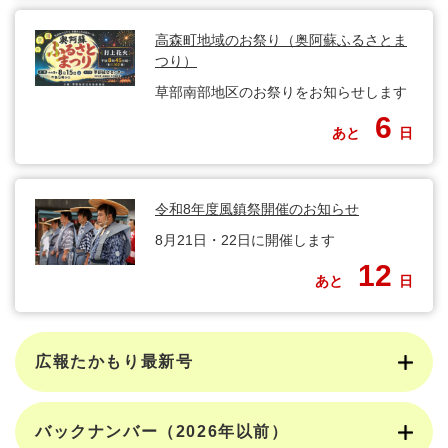
高森町地域のお祭り（奥阿蘇ふるさとま
つり）
草部南部地区のお祭りをお知らせします
6
あと
日
令和8年度風鎮祭開催のお知らせ
8月21日・22日に開催します
12
あと
日
広報たかもり最新号
バックナンバー（2026年以前）