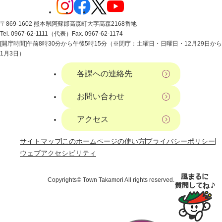
〒869-1602 熊本県阿蘇郡高森町大字高森2168番地
Tel. 0967-62-1111（代表）
Fax. 0967-62-1174
[開庁時間]午前8時30分から午後5時15分（※閉庁：土曜日・日曜日・12月29日から
1月3日）
各課への連絡先
お問い合わせ
アクセス
サイトマップ
このホームページの使い方
プライバシーポリシー
ウェブアクセシビリティ
Copyrights© Town Takamori All rights reserved.