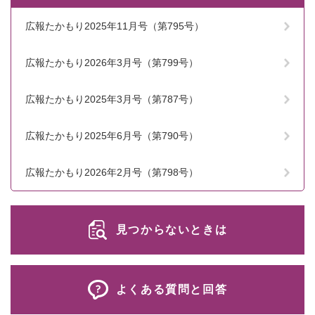
広報たかもり2025年11月号（第795号）
広報たかもり2026年3月号（第799号）
広報たかもり2025年3月号（第787号）
広報たかもり2025年6月号（第790号）
広報たかもり2026年2月号（第798号）
見つからないときは
よくある質問と回答