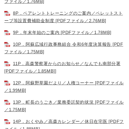
ファイル／1.76MB]
8P．ペアレントトレーニングのご案内／ペレットスト
ーブ等設置費補助金制度 [PDFファイル／2.76MB]
9P．年末年始のご案内 [PDFファイル／1.78MB]
10P．阿蘇広域行政事務組合 令和6年度決算報告 [PDF
ファイル／1.75MB]
11P．高森警察署からのお知らせ／なんでも南部分署
[PDFファイル／1.85MB]
]
12P．阿蘇野草園だより／人権コーナー [PDFファイル
／1.99MB]
13P．町長のうごき／業務委託契約状況 [PDFファイル
／1.75MB]
14P．おくやみ／高森カレンダー／休日在宅医 [PDFフ
ァイル／1.88MB]