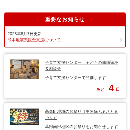
重要なお知らせ
2026年8月7日更新
熊本地震義援金支援について
子育て支援センター 子どもの睡眠講座
＆相談会
子育て支援センターで開催します
4
あと
日
高森町地域のお祭り（奥阿蘇ふるさとま
つり）
草部南部地区のお祭りをお知らせします