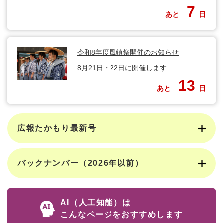
7
あと
日
令和8年度風鎮祭開催のお知らせ
8月21日・22日に開催します
13
あと
日
広報たかもり最新号
バックナンバー（2026年以前）
AI（人工知能）は
こんなページをおすすめします