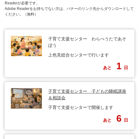
Readerが必要です。
Adobe Readerをお持ちでない方は、バナーのリンク先からダウンロードして
ください。（無料）
子育て支援センター わらべうたであそ
ぼう
上色見総合センターで行います
1
あと
日
子育て支援センター 子どもの睡眠講座
＆相談会
子育て支援センターで開催します
6
あと
日