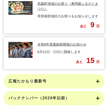
高森町地域のお祭り（奥阿蘇ふるさとま
つり）
草部南部地区のお祭りをお知らせします
9
あと
日
令和8年度風鎮祭開催のお知らせ
8月21日・22日に開催します
15
あと
日
広報たかもり最新号
バックナンバー（2026年以前）