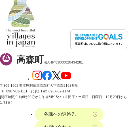
高森町
法人番号3000020434281
〒869-1602 熊本県阿蘇郡高森町大字高森2168番地
Tel. 0967-62-1111（代表）
Fax. 0967-62-1174
[開庁時間]午前8時30分から午後5時15分（※閉庁：土曜日・日曜日・12月29日から
1月3日）
各課への連絡先