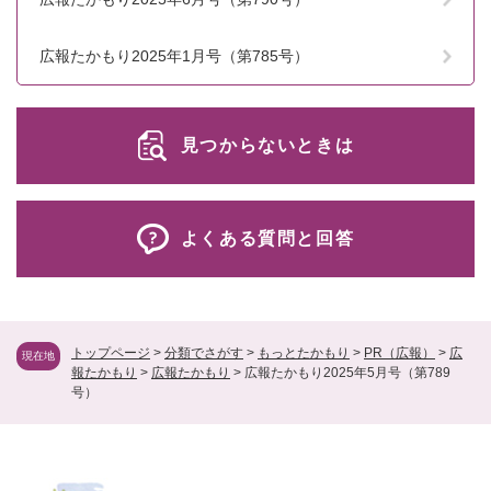
広報たかもり2025年1月号（第785号）
見つからないときは
よくある質問と回答
トップページ
>
分類でさがす
>
もっとたかもり
>
PR（広報）
>
広
現在地
報たかもり
>
広報たかもり
>
広報たかもり2025年5月号（第789
号）