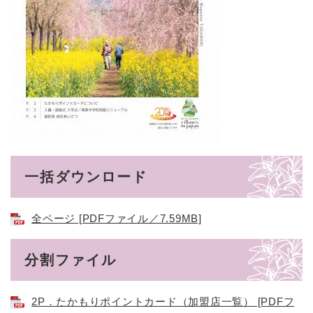
一括ダウンロード
全ページ [PDFファイル／7.59MB]
分割ファイル
2P．たかもりポイントカード（加盟店一覧） [PDFフ