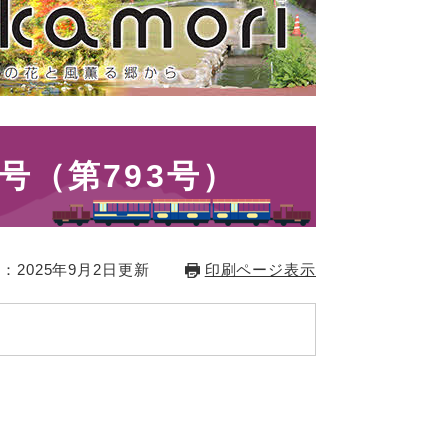
号（第793号）
：2025年9月2日更新
印刷ページ表示