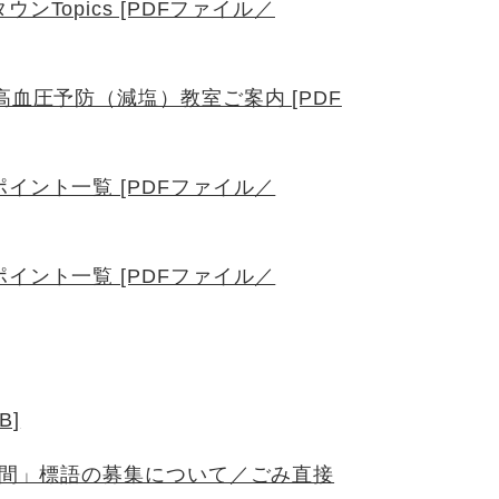
Topics [PDFファイル／
血圧予防（減塩）教室ご案内 [PDF
イント一覧 [PDFファイル／
イント一覧 [PDFファイル／
B]
週間」標語の募集について／ごみ直接