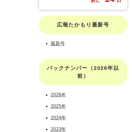
あと
日
広報たかもり最新号
最新号
バックナンバー（2026年以
前）
2026年
2025年
2024年
2023年