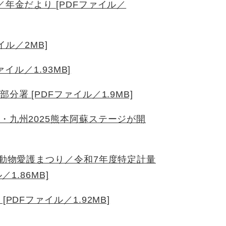
年金だより [PDFファイル／
イル／2MB]
イル／1.93MB]
署 [PDFファイル／1.9MB]
・九州2025熊本阿蘇ステージが開
o動物愛護まつり／令和7年度特定計量
1.86MB]
DFファイル／1.92MB]