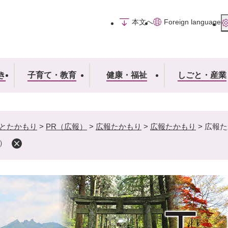
メニューを飛ばして本文へ
本文へ
Foreign language
き
子育て・教育
健康・福祉
しごと・産業
とたかもり
>
PR（広報）
>
広報たかもり
>
広報たかもり
>
広報た
号）