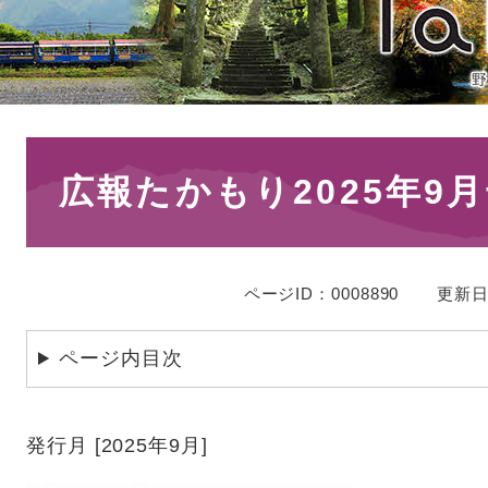
本
広報たかもり2025年9月
文
ページID：0008890
更新日
ページ内目次
発行月 [2025年9月]